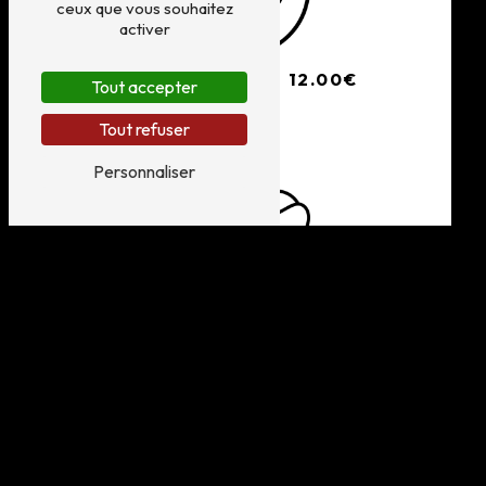
ceux que vous souhaitez
activer
PLAT DU JOUR -
12.00€
Tout accepter
Tout refuser
Personnaliser
DESSERT DU JOUR - 6
.00€