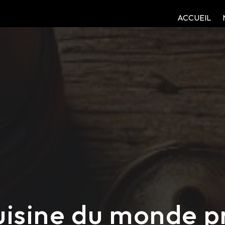
ACCUEIL
isine du monde p