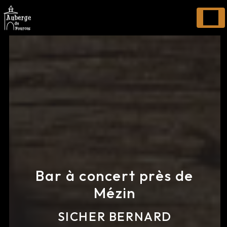
Panneau de gestion des cookies
Bar à concert près de
Mézin
SICHER BERNARD